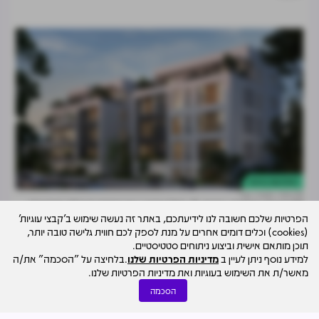
התחדשות עירונית
05.08
אמיר סגל
66 דירות חדשות ברובע 4 בתל אביב: יעז יזמות קיבלה היתרים
הפרטיות שלכם חשובה לנו לידיעתכם, באתר זה נעשה שימוש ב'קבצי עוגיות'
ל-3 פרויקטי התחדשות
(cookies) וכלים דומים אחרים על מנת לספק לכם חווית גלישה טובה יותר,
תוכן מותאם אישית וביצוע ניתוחים סטטיסטיים.
למידע נוסף ניתן לעיין ב
מדיניות הפרטיות שלנו
.בלחיצה על "הסכמה" את/ה
מאשר/ת את השימוש בעוגיות ואת מדיניות הפרטיות שלנו.
הסכמה