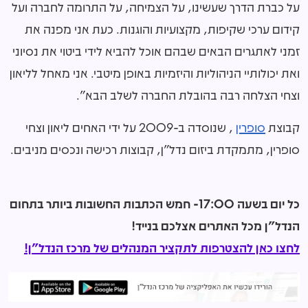
על כברת הדרך שעשינו, על הצמיחה, על התרומה לחברה ועל
קידום ערכי שקיפות, מקצועיות והוגנות. כעת אני מפנה את
זמני לאתגרים הבאים שבהם אוכל להביא לידי ביטוי את נסיוני
ואת יכולותיי הניהוליות והיזמיות באופן מיטבי. אני מאחל לליאון
וצחי הצלחה רבה בהובלת החברה לשלב הבא".
קבוצת
סופרין
, שנוסדה ב-2009 על ידי האחים ליאון וצחי
סופרין, מתמקדת ביזום נדל״ן, קבוצות רכישה ונכסים מניבים.
כל יום בשעה 17:00- חמש הכתבות החשובות ביותר בתחום
הנדל"ן מכל האתרים אצלכם בנייד!
לחצו כאן להצטרפות לתקציר המנהלים של מרכז הנדל"ן!