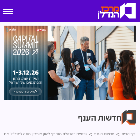
חדשות הענף
דף הבית
חדשות הענף
שינויים בהנהלת סופרין: ליאון סופרין ימונה למנכ"ל, אחיו צח