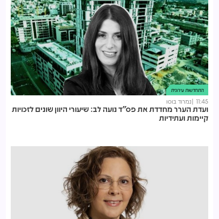
התחדשות עירונית
11:45
נמרוד בוסו
ועדת הערר מחדדת את פס"ד נועה לב: שיעורי היוון שונים לזכויות
קיימות ועתידיות