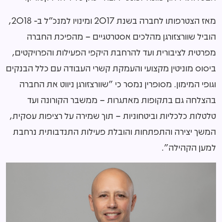
מאז הצטרפותו לחברה בשנת 2017 ומינויו למנכ"ל ב- 2018,
הוביל שוורצזורגן מהלכים אסטרטגיים – מהפיכת החברה
מפרטית לציבורית ועד להרחבת היקפי הפעילות והפרויקטים,
ביסוס מוניטין מקצועי והעמקת קשרי העבודה עם כלל הבנקים
וגופי המימון. מסופרין נמסר כי "שוורצזורגן ניווט את החברה
בהצלחה גם בתקופות מאתגרות – ממשבר הקורונה ועד
טלטלות כלכליות וביטחוניות – תוך שמירה על רציפות עסקית,
המשך יצירה והתפתחות והובלת פעילות התנדבותית נרחבת
למען הקהילה"
.