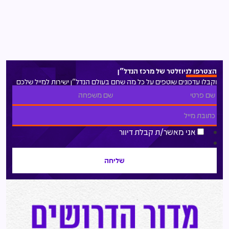
הצטרפו לניוזלטר של מרכז הנדל"ן
וקבלו עדכונים שוטפים על כל מה שחם בעולם הנדל"ן ישירות למייל שלכם
אני מאשר/ת קבלת דיוור