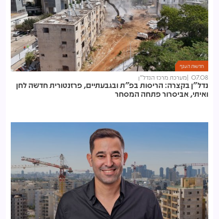
חדשות הענף
07.08
מערכת מרכז הנדל"ן
נדל"ן בקצרה: הריסות בפ"ת ובגבעתיים, פרזנטורית חדשה לחן
ואיתי, אביסרור פתחה המסחר