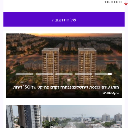
מותג עירוני נכנסת לירושלים: נבחרה לקדם פרויקט של 150 דירות
בקטמונים
לע