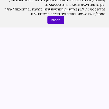
תוכן מותאם אישית וביצוע ניתוחים סטטיסטיים.
למידע נוסף ניתן לעיין ב
מדיניות הפרטיות שלנו
.בלחיצה על "הסכמה" את/ה
מאשר/ת את השימוש בעוגיות ואת מדיניות הפרטיות שלנו.
הסכמה
נדל"ן למגורים
02.08
מערכת מרכז הנדל"ן
כ-60% משרתי מילואים: החלה שליחת ההודעות לזוכי "דירה
בהנחה"