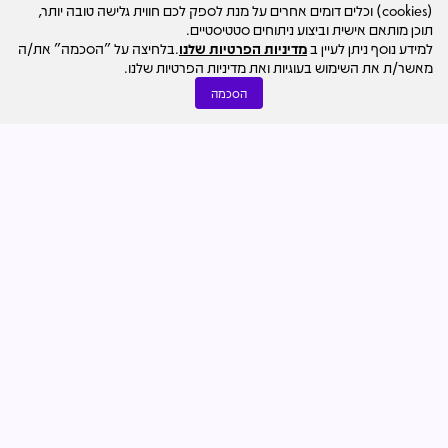
(cookies) וכלים דומים אחרים על מנת לספק לכם חווית גלישה טובה יותר,
תוכן מותאם אישית וביצוע ניתוחים סטטיסטיים.
למידע נוסף ניתן לעיין ב
מדיניות הפרטיות שלנו
.בלחיצה על "הסכמה" את/ה
מאשר/ת את השימוש בעוגיות ואת מדיניות הפרטיות שלנו.
הסכמה
נדל"ן מניב והשקעות
06.08
רן קידר
הצניחה החדה במניות ענקיות המגורים: סיבה לדאגה או ירידה
לצורך עלייה?