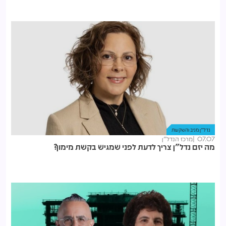
נדל"ן מניב והשקעות
07.07
מרכז הנדל"ן
מה יזם נדל"ן צריך לדעת לפני שמגיש בקשת מימון?