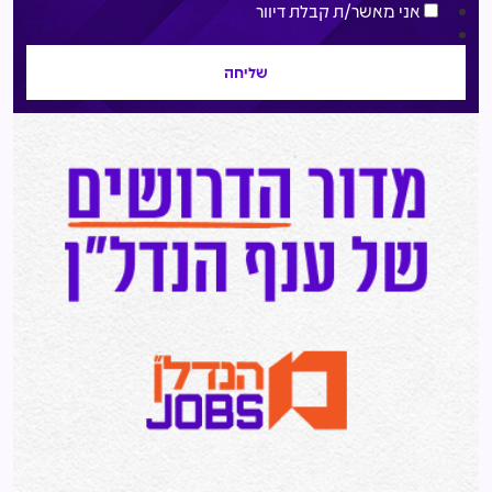
אני מאשר/ת קבלת דיוור