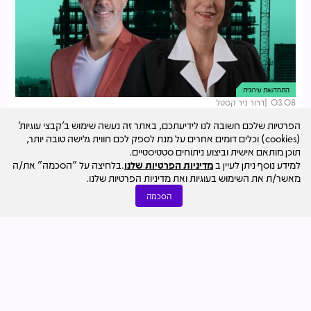
התחדשות עירונית
03.08
דרור ניר קסטל
זוג דיירים ביקשו להפוך ליזמי ההתחדשות בעצמם - העליון חייב
הפרטיות שלכם חשובה לנו לידיעתכם, באתר זה נעשה שימוש ב'קבצי עוגיות'
אותם להצטרף לפרויקט
(cookies) וכלים דומים אחרים על מנת לספק לכם חווית גלישה טובה יותר,
תוכן מותאם אישית וביצוע ניתוחים סטטיסטיים.
למידע נוסף ניתן לעיין ב
מדיניות הפרטיות שלנו
.בלחיצה על "הסכמה" את/ה
מאשר/ת את השימוש בעוגיות ואת מדיניות הפרטיות שלנו.
הסכמה