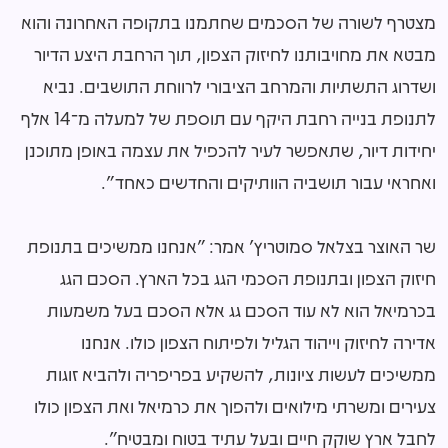
מצטרף לשורה של הסכמים שחתמנו בתקופה האחרונה והוא
מבטא את מחויבותנו לחיזוק הצפון, תוך הרחבת היצע הדיור
ושדרוג התשתיות והמרחב הציבורי לרווחת התושבים. נביא
לתנופת בנייה רחבת היקף עם תוספת של למעלה מ־14 אלף
יחידות דיור, שתאפשר לעיר להכפיל את עצמה באופן מתוכנן
ואחראי עבור תושביה הוותיקים והחדשים כאחד".
שר האוצר בצלאל סמוטריץ׳ אמר: ״אנחנו ממשיכים בתנופת
חיזוק הצפון ובתנופת הסכמי הגג בכל הארץ. הסכם הגג
בכרמיאל הוא לא עוד הסכם גג אלא הסכם בעל משמעות
אדירה לחיזוק וייהוד הגליל ולפיתוח הצפון כולו. אנחנו
ממשיכים לעשות ציונות, להשקיע בפריפריה ולהביא זוגות
צעירים ומשרתי מילואים ולהפוך את כרמיאל ואת הצפון כולו
לחבל ארץ שוקק חיים ובעל עתיד בטוח ומבטיח״.