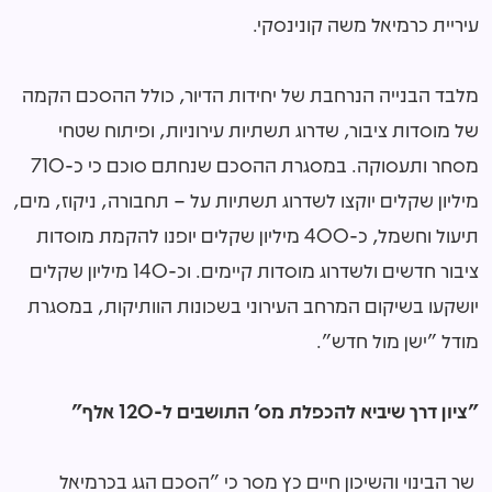
עיריית כרמיאל משה קונינסקי.
מלבד הבנייה הנרחבת של יחידות הדיור, כולל ההסכם הקמה
של מוסדות ציבור, שדרוג תשתיות עירוניות, ופיתוח שטחי
מסחר ותעסוקה. במסגרת ההסכם שנחתם סוכם כי כ-710
מיליון שקלים יוקצו לשדרוג תשתיות על – תחבורה, ניקוז, מים,
תיעול וחשמל, כ-400 מיליון שקלים יופנו להקמת מוסדות
ציבור חדשים ולשדרוג מוסדות קיימים. וכ-140 מיליון שקלים
יושקעו בשיקום המרחב העירוני בשכונות הוותיקות, במסגרת
מודל "ישן מול חדש".
"ציון דרך שיביא להכפלת מס' התושבים ל-120 אלף"
שר הבינוי והשיכון חיים כץ מסר כי "הסכם הגג בכרמיאל