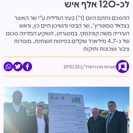
לכ-120 אלף איש
ההסכם נחתם היום (ד') בעיר הגלילית ע"י שר האוצר
בצלאל סמוטריץ', שר הבינוי והשיכון חיים כץ, וראש
העירייה משה קונינסקי. במסגרתו, תשקיע המדינה סכום
של כ-4.7 מיליארד שקלים בפיתוח תשתיות, מוסדות
ציבור ושכונות ותיקות
מערכת מרכז הנדל"ן
29.10.25