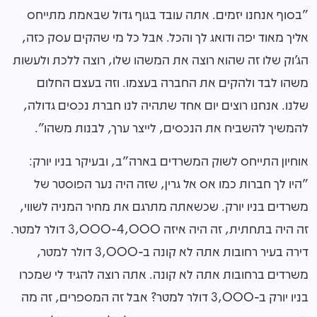
"בסוף אנחנו יזמים. אתה עובד בגוף גדול שבאמת מתייחס
אליך מאוד יפה ודואג לך והכל. אבל כל מי שהקים עסק כזה,
הג'וק שלו זה שהוא רוצה את המשהו שלו, רוצה ללכת ולעשות
משהו לבד ולהקים את החברה בעצמו. וזה בעצם החלום
שלנו. אנחנו רוצים יום אחד שתהיה לנו חברת נכסים גדולה,
להמשיך להשביח את הנכסים, לייצר ערך, לבנות משהו".
אוחיון התייחס לשוק המשרדים בארה"ב, ובעיקר בניו יורק:
"היו לך חברות כמו אס אל גרין, שזה היה נער הפוסטר של
משרדים בניו יורק. שכשאתה מתרגם את מחיר המניה לשווי,
זה היה בתחתית, זה היה איזה 3,000-4,000 דולר למטר.
דירה בעיר רחובות אתה לא קונה ב-3,000 דולר למטר,
משרדים ברחובות אתה לא קונה. אתה רוצה להגיד לי שמכרו
בניו יורק ב-3,000 דולר למטר? אבל זה המספרים, זה מה