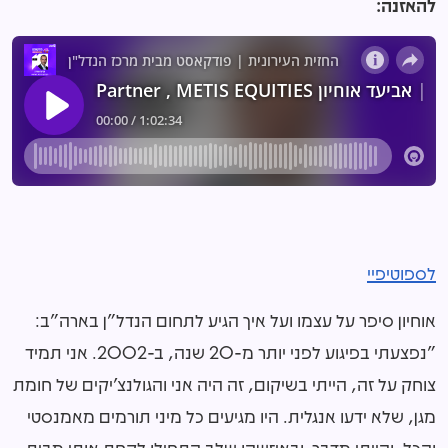
להאזנה:
לספוטיפיי
אוחיון סיפר על עצמו ועל איך הגיע לתחום הנדל"ן בארה"ב:
"נפצעתי בפיגוע לפני יותר מ-20 שנה, ב-2002. אני תמיד
צוחק על זה, הייתי בשיקום, זה היה אני והגולנצ'יקים של חומת
מגן, שלא ידעו אנגלית. היו מגיעים כל מיני תורמים מאמנסטי
והכל, והייתי מדבר. ובאיזשהו שלב התחילו לקחת אותי מבית