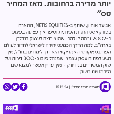
יותר מדירה ברחובות. מאז המחיר
טס"
אביעד אוחיון, שותף ב-METIS EQUITIES, התארח
בפודקאסט החזית העירונית וסיפר איך פציעה בפיגוע
ב-2002 גרמה לו להבין שהוא רוצה לעסוק בנדל"ן
בארה"ב, למה הדרך הכמעט יחידה לישראלי לחדור לעולם
הפרייבט אקוויטי האמריקאי היא דרך לימודים בחו"ל, איך
הגיע לפתוח עסק עצמאי שמנהל כיום כ-300 דירות ועל
שוק המשרדים בניו יורק - ואיך עדיין אפשר למצוא שם
הזדמנויות בשוק
מערכת מרכז הנדל"ן
15.12.24