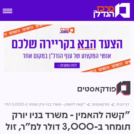
פודקאסטים
דף הבית
פודקאסטים
"קשה להאמין - משרד בניו יורק תומחר ב-3,000 דולר למ"ר, זול יותר מדירה ברחובות. מאז המחיר טס"
"קשה להאמין - משרד בניו יורק
תומחר ב-3,000 דולר למ"ר, זול