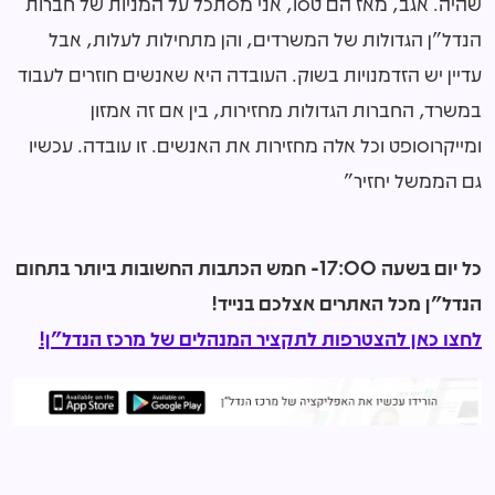
שהיה. אגב, מאז הם טסו, אני מסתכל על המניות של חברות
הנדל"ן הגדולות של המשרדים, והן מתחילות לעלות, אבל
עדיין יש הזדמנויות בשוק
.
העובדה היא שאנשים חוזרים לעבוד
במשרד, החברות הגדולות מחזירות, בין אם זה אמזון
ומייקרוסופט וכל אלה מחזירות את האנשים. זו עובדה. עכשיו
גם הממשל יחזיר"
כל יום בשעה 17:00- חמש הכתבות החשובות ביותר בתחום
הנדל"ן מכל האתרים אצלכם בנייד!
לחצו כאן להצטרפות לתקציר המנהלים של מרכז הנדל"ן!