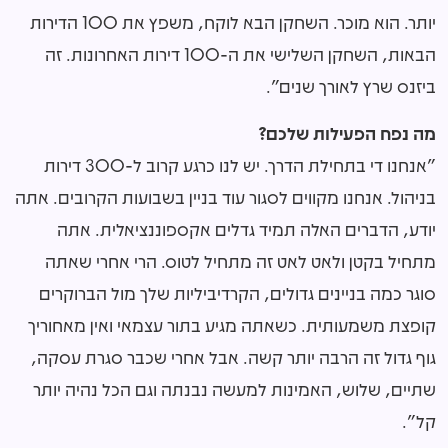
יותר. הוא מוכר. השחקן הבא לוקח, משפץ את 100 הדירות
הבאות, השחקן השלישי את ה-100 דירות האחרונות. זה
ביזנס שרץ לאורך שנים".
מה נפח הפעילות שלכם?
"
אנחנו די בתחילת הדרך. יש לנו כרגע קרוב ל-300 דירות
בניהול. אנחנו מקווים לסגור עוד בניין בשבועות הקרובים. אתה
יודע, הדברים האלה תמיד גדלים אקספוננציאלית. אתה
מתחיל בקטן ולאט לאט זה מתחיל לטוס. הרי אחרי שאתה
סוגר כמה בניינים גדולים, הקרדיביליות שלך מול הברוקרים
קופצת משמעותית. כשאתה מגיע בתור עצמאי ואין מאחוריך
גוף גדול זה הרבה יותר קשה. אבל אחרי שכבר סגרת עסקה,
שתיים, שלוש, האמינות למעשה נבנתה וגם הכל נהיה יותר
קל".