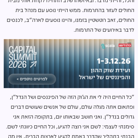
החולים לעזור בהתרמות. ממש הייתי נוסע עם מנהל בית
החולים, זאב רוטשטיין בזמנו, והיינו נוסעים לארה"ב, לכנסים
לדבר באירועים של התרמות.
"כל החיים היה לי את הג'וק הזה של הפיננסים ושל הנדל"ן,
ופתאום אתה מגלה עולם, עולם של אנשים שעושים דברים
גדולים בנדל"ן. ואני חושב שבאותו יום, בתקופה הזאת אני
סימנתי לעצמי: לשם אני רוצה להגיע, וכל החיים כיוונתי לשם.
הבנתי בתהליך שהדרך באמת להגיע לארצות הברית, אין מה